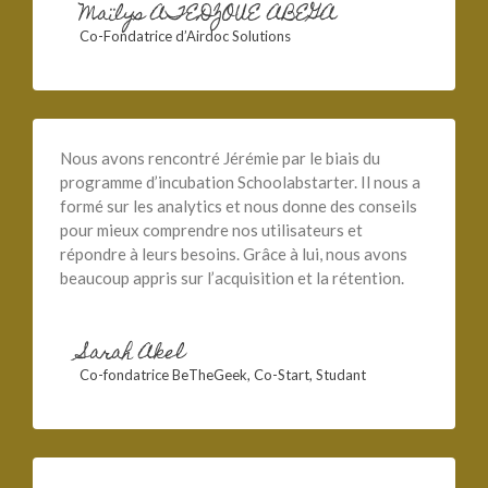
Maïlys ATEDZOUE ABEGA
Co-Fondatrice d’Airdoc Solutions
Nous avons rencontré Jérémie par le biais du
programme d’incubation Schoolabstarter. Il nous a
formé sur les analytics et nous donne des conseils
pour mieux comprendre nos utilisateurs et
répondre à leurs besoins. Grâce à lui, nous avons
beaucoup appris sur l’acquisition et la rétention.
Sarah Akel
Co-fondatrice BeTheGeek, Co-Start, Studant