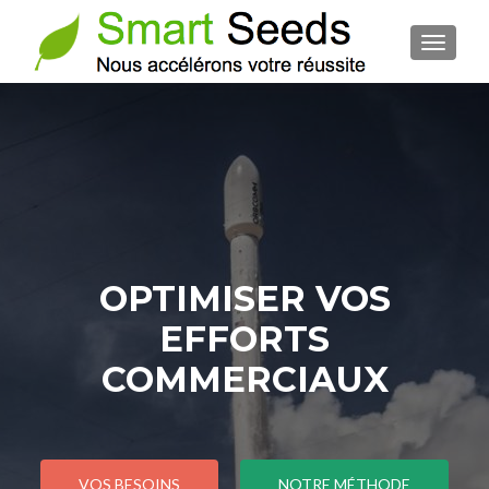
AFFIC
OPTIMISER VOS
EFFORTS
COMMERCIAUX
VOS BESOINS
NOTRE MÉTHODE