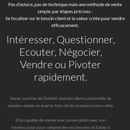
Pas d'astuce, pas de technique mais une méthode de vente
simple, par étapes précises :
Se focaliser sur le besoin client et la valeur créée pour vendre
efficacement.
Intéresser, Questionner,
Ecouter, Négocier,
Vendre ou Pivoter
rapidement.
Savoir susciter de l'intérêt chez les clients potentiels de
manière simple et écarter très tôt les prospects hors cible.
Etre capable de mener une conversation avec son
interlocuteur pour comprendre ses besoins et l'aider à