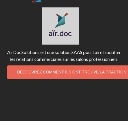
AirDocSolutions est une solution SAAS pour faire fructifier
les relations commerciales sur les salons professionnels.
DÉCOUVREZ COMMENT ILS ONT TROUVÉ LA TRACTION